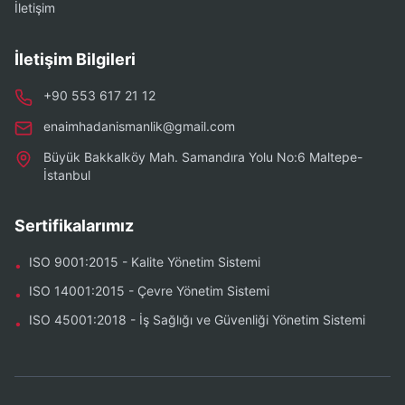
İletişim
İletişim Bilgileri
+90 553 617 21 12
enaimhadanismanlik@gmail.com
Büyük Bakkalköy Mah. Samandıra Yolu No:6 Maltepe-
İstanbul
Sertifikalarımız
ISO 9001:2015 - Kalite Yönetim Sistemi
•
ISO 14001:2015 - Çevre Yönetim Sistemi
•
ISO 45001:2018 - İş Sağlığı ve Güvenliği Yönetim Sistemi
•