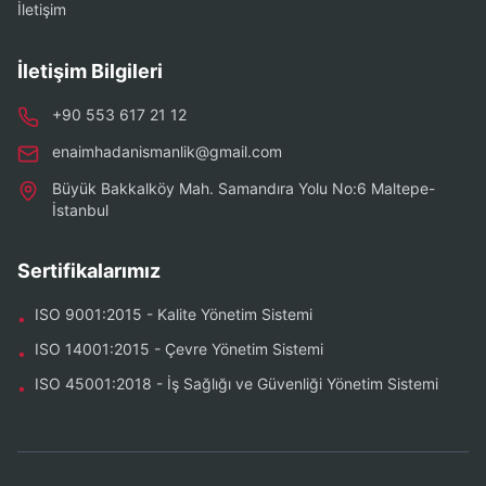
İletişim
İletişim Bilgileri
+90 553 617 21 12
enaimhadanismanlik@gmail.com
Büyük Bakkalköy Mah. Samandıra Yolu No:6 Maltepe-
İstanbul
Sertifikalarımız
ISO 9001:2015 - Kalite Yönetim Sistemi
•
ISO 14001:2015 - Çevre Yönetim Sistemi
•
ISO 45001:2018 - İş Sağlığı ve Güvenliği Yönetim Sistemi
•