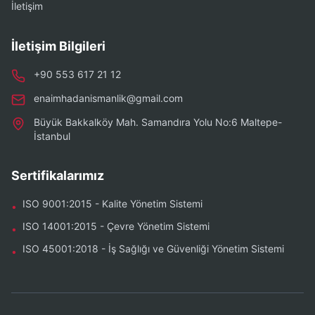
İletişim
İletişim Bilgileri
+90 553 617 21 12
enaimhadanismanlik@gmail.com
Büyük Bakkalköy Mah. Samandıra Yolu No:6 Maltepe-
İstanbul
Sertifikalarımız
ISO 9001:2015 - Kalite Yönetim Sistemi
•
ISO 14001:2015 - Çevre Yönetim Sistemi
•
ISO 45001:2018 - İş Sağlığı ve Güvenliği Yönetim Sistemi
•