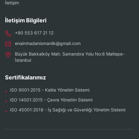
İletişim
İletişim Bilgileri
+90 553 617 21 12
enaimhadanismanlik@gmail.com
Büyük Bakkalköy Mah. Samandıra Yolu No:6 Maltepe-
İstanbul
Sertifikalarımız
ISO 9001:2015 - Kalite Yönetim Sistemi
•
ISO 14001:2015 - Çevre Yönetim Sistemi
•
ISO 45001:2018 - İş Sağlığı ve Güvenliği Yönetim Sistemi
•