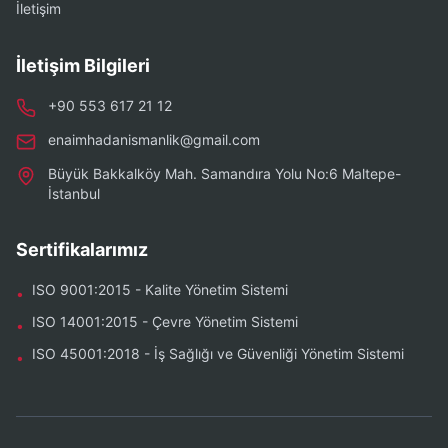
İletişim
İletişim Bilgileri
+90 553 617 21 12
enaimhadanismanlik@gmail.com
Büyük Bakkalköy Mah. Samandıra Yolu No:6 Maltepe-
İstanbul
Sertifikalarımız
ISO 9001:2015 - Kalite Yönetim Sistemi
•
ISO 14001:2015 - Çevre Yönetim Sistemi
•
ISO 45001:2018 - İş Sağlığı ve Güvenliği Yönetim Sistemi
•