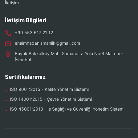
İletişim
İletişim Bilgileri
+90 553 617 21 12
enaimhadanismanlik@gmail.com
Büyük Bakkalköy Mah. Samandıra Yolu No:6 Maltepe-
İstanbul
Sertifikalarımız
ISO 9001:2015 - Kalite Yönetim Sistemi
•
ISO 14001:2015 - Çevre Yönetim Sistemi
•
ISO 45001:2018 - İş Sağlığı ve Güvenliği Yönetim Sistemi
•