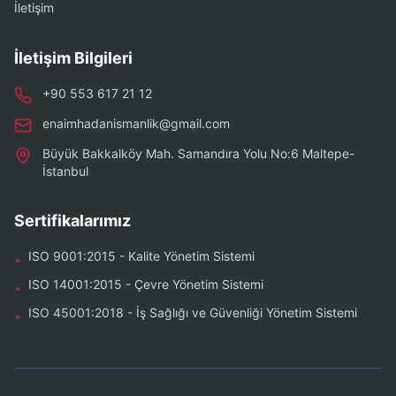
İletişim
İletişim Bilgileri
+90 553 617 21 12
enaimhadanismanlik@gmail.com
Büyük Bakkalköy Mah. Samandıra Yolu No:6 Maltepe-
İstanbul
Sertifikalarımız
ISO 9001:2015 - Kalite Yönetim Sistemi
•
ISO 14001:2015 - Çevre Yönetim Sistemi
•
ISO 45001:2018 - İş Sağlığı ve Güvenliği Yönetim Sistemi
•