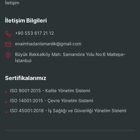
İletişim
İletişim Bilgileri
+90 553 617 21 12
enaimhadanismanlik@gmail.com
Büyük Bakkalköy Mah. Samandıra Yolu No:6 Maltepe-
İstanbul
Sertifikalarımız
ISO 9001:2015 - Kalite Yönetim Sistemi
•
ISO 14001:2015 - Çevre Yönetim Sistemi
•
ISO 45001:2018 - İş Sağlığı ve Güvenliği Yönetim Sistemi
•