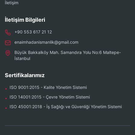
İletişim
İletişim Bilgileri
+90 553 617 21 12
enaimhadanismanlik@gmail.com
Büyük Bakkalköy Mah. Samandıra Yolu No:6 Maltepe-
İstanbul
Sertifikalarımız
ISO 9001:2015 - Kalite Yönetim Sistemi
•
ISO 14001:2015 - Çevre Yönetim Sistemi
•
ISO 45001:2018 - İş Sağlığı ve Güvenliği Yönetim Sistemi
•