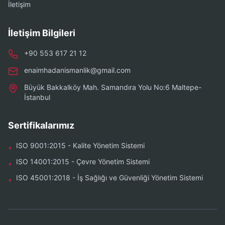
İletişim
İletişim Bilgileri
+90 553 617 21 12
enaimhadanismanlik@gmail.com
Büyük Bakkalköy Mah. Samandıra Yolu No:6 Maltepe-
İstanbul
Sertifikalarımız
ISO 9001:2015 - Kalite Yönetim Sistemi
•
ISO 14001:2015 - Çevre Yönetim Sistemi
•
ISO 45001:2018 - İş Sağlığı ve Güvenliği Yönetim Sistemi
•