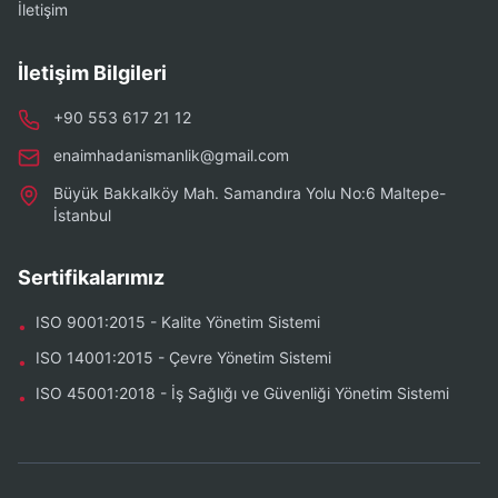
İletişim
İletişim Bilgileri
+90 553 617 21 12
enaimhadanismanlik@gmail.com
Büyük Bakkalköy Mah. Samandıra Yolu No:6 Maltepe-
İstanbul
Sertifikalarımız
ISO 9001:2015 - Kalite Yönetim Sistemi
•
ISO 14001:2015 - Çevre Yönetim Sistemi
•
ISO 45001:2018 - İş Sağlığı ve Güvenliği Yönetim Sistemi
•