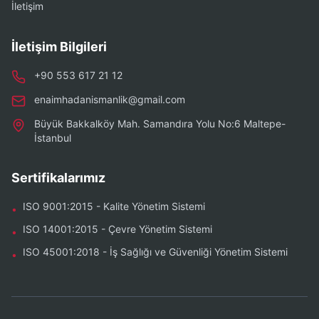
İletişim
İletişim Bilgileri
+90 553 617 21 12
enaimhadanismanlik@gmail.com
Büyük Bakkalköy Mah. Samandıra Yolu No:6 Maltepe-
İstanbul
Sertifikalarımız
ISO 9001:2015 - Kalite Yönetim Sistemi
•
ISO 14001:2015 - Çevre Yönetim Sistemi
•
ISO 45001:2018 - İş Sağlığı ve Güvenliği Yönetim Sistemi
•