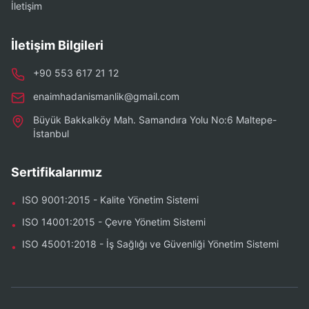
İletişim
İletişim Bilgileri
+90 553 617 21 12
enaimhadanismanlik@gmail.com
Büyük Bakkalköy Mah. Samandıra Yolu No:6 Maltepe-
İstanbul
Sertifikalarımız
ISO 9001:2015 - Kalite Yönetim Sistemi
•
ISO 14001:2015 - Çevre Yönetim Sistemi
•
ISO 45001:2018 - İş Sağlığı ve Güvenliği Yönetim Sistemi
•