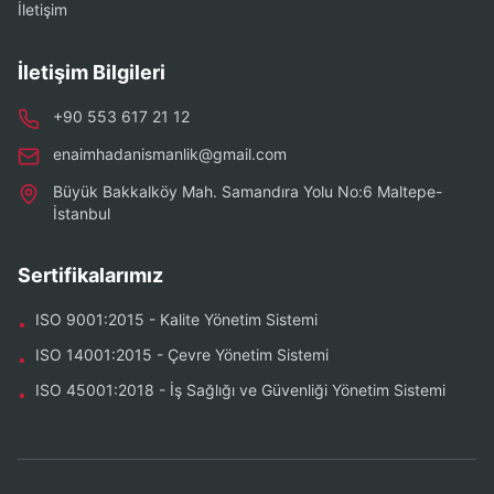
İletişim
İletişim Bilgileri
+90 553 617 21 12
enaimhadanismanlik@gmail.com
Büyük Bakkalköy Mah. Samandıra Yolu No:6 Maltepe-
İstanbul
Sertifikalarımız
ISO 9001:2015 - Kalite Yönetim Sistemi
•
ISO 14001:2015 - Çevre Yönetim Sistemi
•
ISO 45001:2018 - İş Sağlığı ve Güvenliği Yönetim Sistemi
•